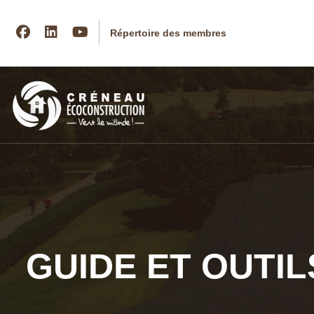
facebook
linkedin
youtube
Répertoire des membres
GUIDE ET OUTIL