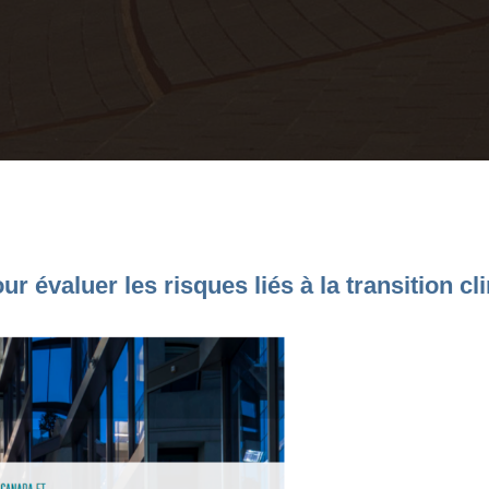
ur évaluer les risques liés à la transition c