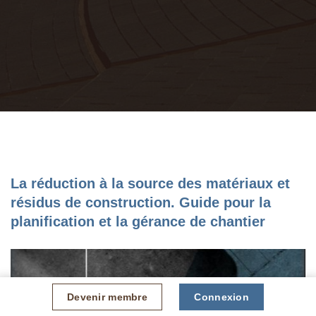
La réduction à la source des matériaux et
résidus de construction. Guide pour la
planification et la gérance de chantier
Devenir membre
Connexion