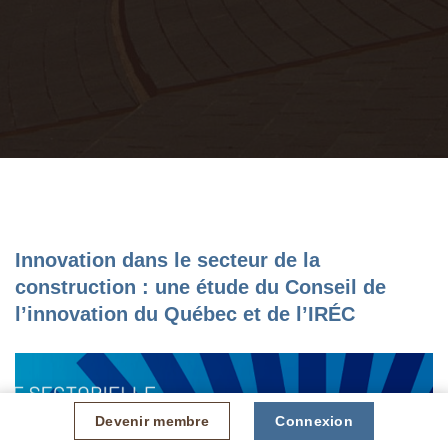
Innovation dans le secteur de la
construction : une étude du Conseil de
l’innovation du Québec et de l’IRÉC
Devenir membre
Connexion