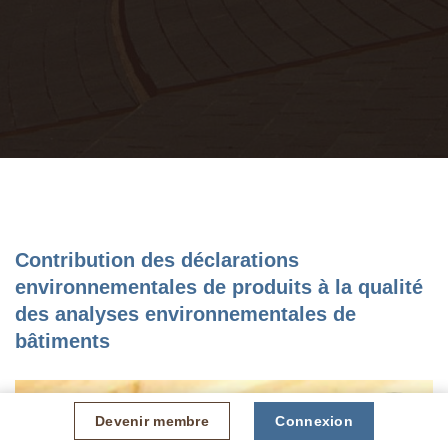
Contribution des déclarations
environnementales de produits à la qualité
des analyses environnementales de
bâtiments
Devenir membre
Connexion