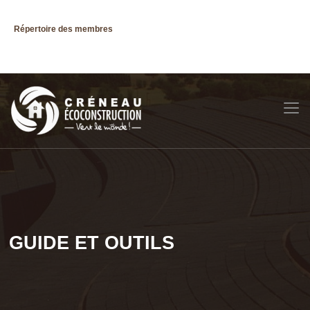
Répertoire des membres
GUIDE ET OUTILS